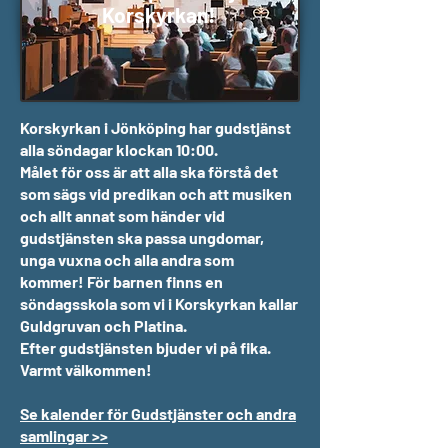
Korskyrkan!
Korskyrkan i Jönköping har gudstjänst
alla söndagar klockan 10:00.
Målet för oss är att alla ska förstå det
som sägs vid predikan och att musiken
och allt annat som händer vid
gudstjänsten ska passa ungdomar,
unga vuxna och alla andra som
kommer! För barnen finns en
söndagsskola som vi i Korskyrkan kallar
Guldgruvan och Platina.
Efter gudstjänsten bjuder vi på fika.
Varmt välkommen!
Se kalender för Gudstjänster och andra
samlingar >>