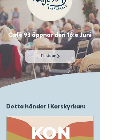
Café 93 öppnar den 16:e Juni
Till sidan
Detta händer i Korskyrkan: