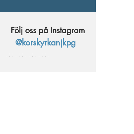
Följ oss på Instagram
@korskyrkanjkpg