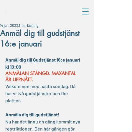
14 jan. 2022
1 min läsning
Anmäl dig till gudstjänst
16:e januari
Anmäl dig till Gudstjänst 16:e januari 
kl 10:00
ANMÄLAN STÄNGD. MAXANTAL 
ÄR UPPNÅTT.
Välkommen med nästa söndag. Då 
har vi två gudstjänster och fler 
platser. 
Anmäla dig till gudstjänst!
Nu har det ännu en gång kommit nya 
restriktioner.  Den här gången gör 