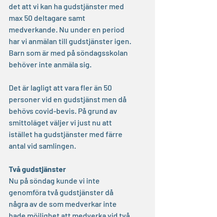
det att vi kan ha gudstjänster med 
max 50 deltagare samt 
medverkande. Nu under en period 
har vi anmälan till gudstjänster igen. 
Barn som är med på söndagsskolan 
behöver inte anmäla sig.
Det är lagligt att vara fler än 50 
personer vid en gudstjänst men då 
behövs covid-bevis. På grund av 
smittoläget väljer vi just nu att 
istället ha gudstjänster med färre 
antal vid samlingen.
Två gudstjänster
Nu på söndag kunde vi inte 
genomföra två gudstjänster då  
några av de som medverkar inte 
hade möjlighet att medverka vid två 