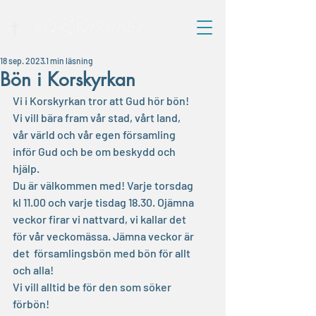
18 sep. 2023
1 min läsning
Bön i Korskyrkan
Vi i Korskyrkan tror att Gud hör bön! 
Vi vill bära fram vår stad, vårt land, 
vår värld och vår egen församling 
inför Gud och be om beskydd och 
hjälp.
Du är välkommen med! Varje torsdag 
kl 11.00 och varje tisdag 18.30. Ojämna 
veckor firar vi nattvard, vi kallar det 
för vår veckomässa. Jämna veckor är 
det  församlingsbön med bön för allt 
och alla! 
Vi vill alltid be för den som söker 
förbön! 