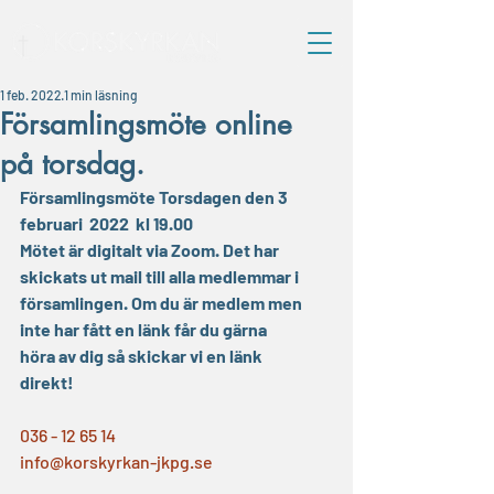
1 feb. 2022
1 min läsning
Församlingsmöte online
på torsdag.
Församlingsmöte Torsdagen den 3 
februari  2022  kl 19.00
Mötet är digitalt via Zoom. Det har 
skickats ut mail till alla medlemmar i 
församlingen. Om du är medlem men 
inte har fått en länk får du gärna 
höra av dig så skickar vi en länk 
direkt!
036 - 12 65 14
info@korskyrkan-jkpg.se