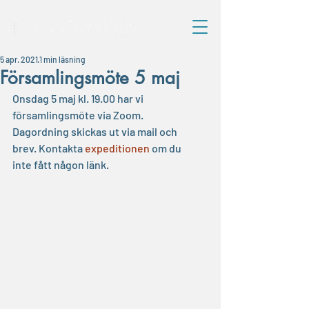
5 apr. 2021
1 min läsning
Församlingsmöte 5 maj
Onsdag 5 maj kl. 19.00 har vi 
församlingsmöte via Zoom. 
Dagordning skickas ut via mail och 
brev. Kontakta 
expeditionen
 om du 
inte fått någon länk.