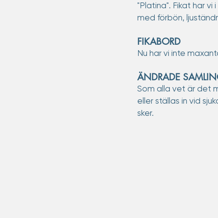
"Platina". Fikat har vi
med förbön, ljuständn
FIKABORD
Nu har vi inte maxant
ÄNDRADE SAMLI
Som alla vet är det m
eller ställas in vid 
sker.