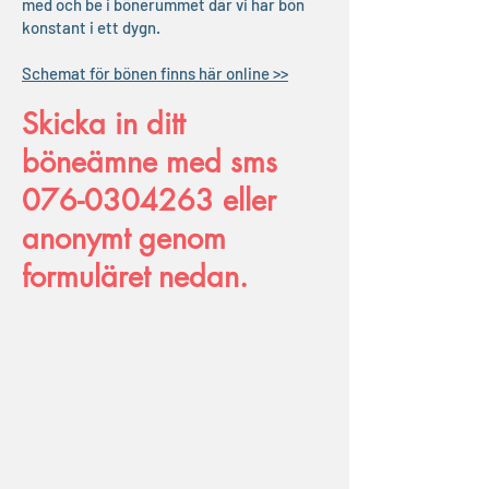
med och be i bönerummet där vi har bön
konstant i ett dygn.
Schemat för bönen finns här online >>
Skicka in ditt
böneämne med sms
076-0304263
eller
anonymt genom
formuläret nedan.