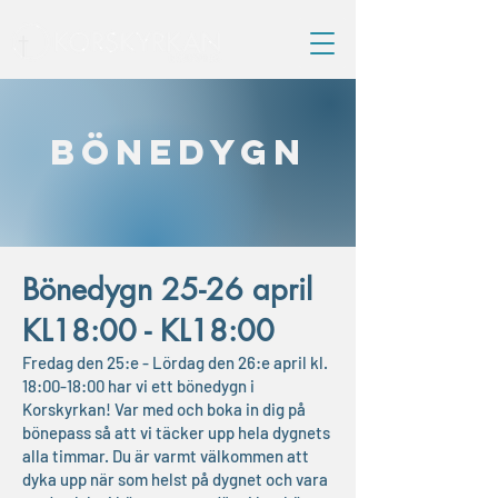
Bönedygn
Bönedygn 25-26 april
KL18:00 - KL18:00
Fredag den 25:e - Lördag den 26:e april kl.
18:00-18:00 har vi ett bönedygn i
Korskyrkan! Var med och boka in dig på
bönepass så att vi täcker upp hela dygnets
alla timmar. Du är varmt välkommen att
dyka upp när som helst på dygnet och vara