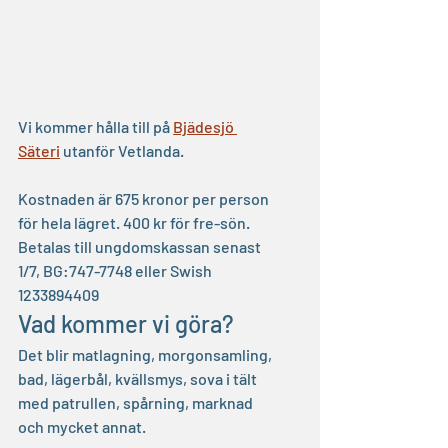
Vi kommer hålla till på 
Bjädesjö 
Säteri
 utanför Vetlanda.
Kostnaden är 675 kronor per person 
för hela lägret. 400 kr för fre-sön. 
Betalas till ungdomskassan senast 
1/7, BG:747-7748 eller Swish 
1233894409
Vad kommer vi göra?
Det blir matlagning, morgonsamling, 
bad, lägerbål, kvällsmys, sova i tält 
med patrullen, spårning, marknad 
och mycket annat.