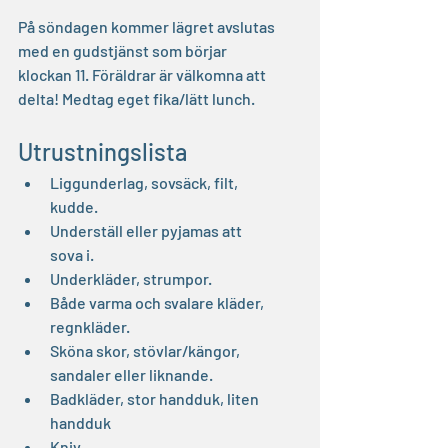
På söndagen kommer lägret avslutas 
med en gudstjänst som börjar 
klockan 11. Föräldrar är välkomna att 
delta! Medtag eget fika/lätt lunch.
Utrustningslista
Liggunderlag, sovsäck, filt, 
kudde.
Underställ eller pyjamas att 
sova i.
Underkläder, strumpor. 
Både varma och svalare kläder, 
regnkläder.
Sköna skor, stövlar/kängor, 
sandaler eller liknande.
Badkläder, stor handduk, liten 
handduk
Kniv