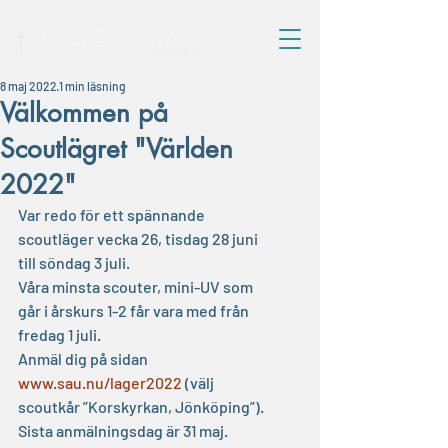
8 maj 2022
1 min läsning
Välkommen på
Scoutlägret "Världen
2022"
Var redo för ett spännande 
scoutläger vecka 26, tisdag 28 juni 
till söndag 3 juli.
Våra minsta scouter, mini-UV som 
går i årskurs 1-2 får vara med från 
fredag 1 juli.
Anmäl dig på sidan 
www.sau.nu/lager2022
 (välj 
scoutkår ”Korskyrkan, Jönköping”).
Sista anmälningsdag är 31 maj.