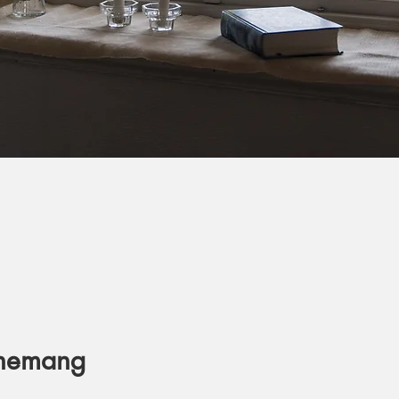
enemang