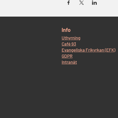
​Info
Uthyrning
Café 93
Evangeliska Frikyrkan (EFK)
GDPR
Intranät