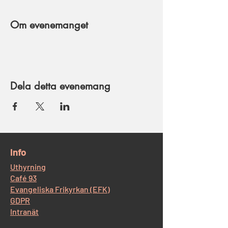
Om evenemanget
Dela detta evenemang
​Info
Uthyrning
Café 93
Evangeliska Frikyrkan (EFK)
GDPR
Intranät