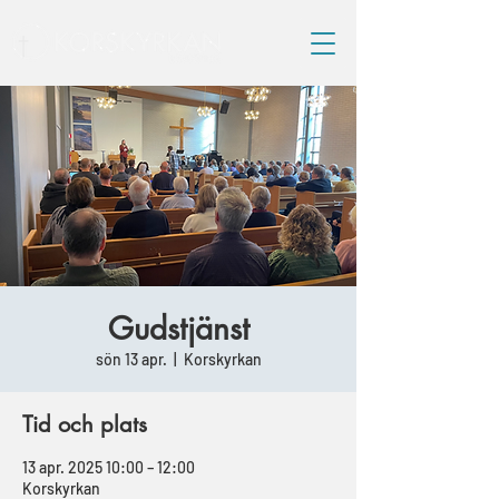
Gudstjänst
sön 13 apr.
  |  
Korskyrkan
Tid och plats
13 apr. 2025 10:00 – 12:00
Korskyrkan