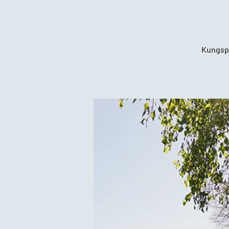
Kungspo