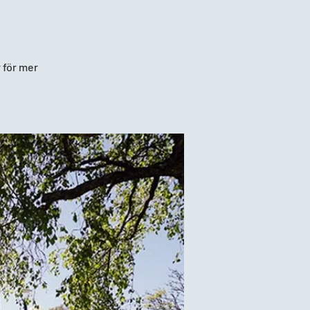
 för mer