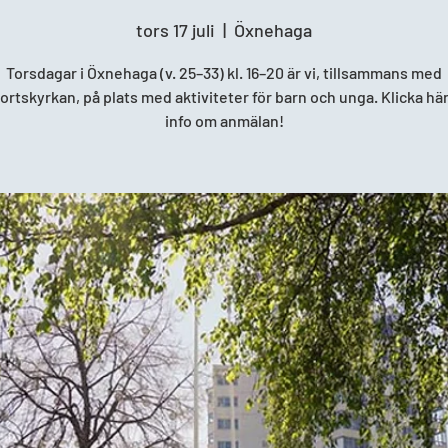
tors 17 juli
  |  
Öxnehaga
Torsdagar i Öxnehaga (v. 25–33) kl. 16–20 är vi, tillsammans med
rtskyrkan, på plats med aktiviteter för barn och unga. Klicka här
info om anmälan!