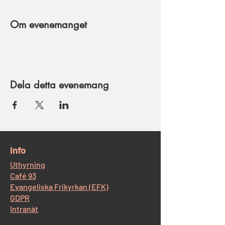
Om evenemanget
Dela detta evenemang
​Info
Uthyrning
Café 93
Evangeliska Frikyrkan (EFK)
GDPR
Intranät