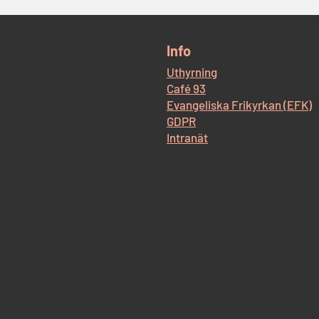
​Info
Uthyrning
Café 93
Evangeliska Frikyrkan (EFK)
GDPR
Intranät