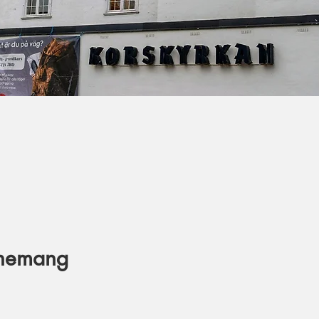
enemang