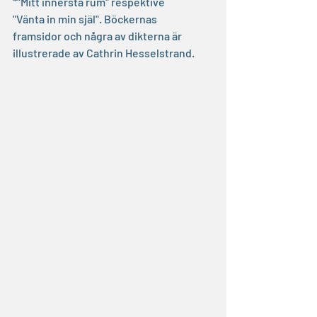
*"Mitt innersta rum" respektive 
"Vänta in min själ". Böckernas 
framsidor och några av dikterna är 
illustrerade av Cathrin Hesselstrand.