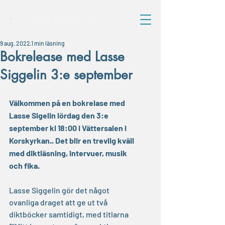
9 aug. 2022
1 min läsning
Bokrelease med Lasse
Siggelin 3:e september
Välkommen på en bokrelase med 
Lasse Sigelin lördag den 3:e 
september kl 18:00 i Vättersalen i 
Korskyrkan.. Det blir en trevlig kväll 
med diktläsning, intervuer, musik 
och fika.
Lasse Siggelin gör det något 
ovanliga draget att ge ut två 
diktböcker samtidigt, med titlarna 