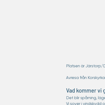
Platsen är Järstorp
Avresa från Korskyrkan
Vad kommer vi 
Det blir spårning, lä
Vi sover i vindskydd 