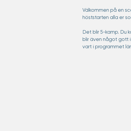
Välkommen på en scout
höststarten alla er so
Det blir 5-kamp. Du k
blir även något gott 
vart i programmet lä