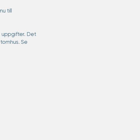
 till 
 uppgifter. Det 
utomhus. Se 