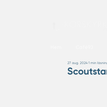
Hem
Café93
27 aug. 2024
1 min läsnin
Scoutsta