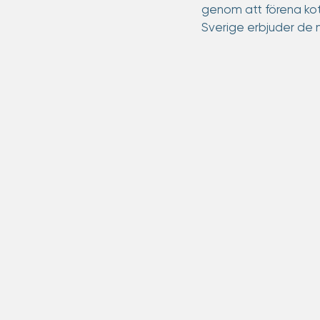
genom att förena koto
Sverige erbjuder de nu