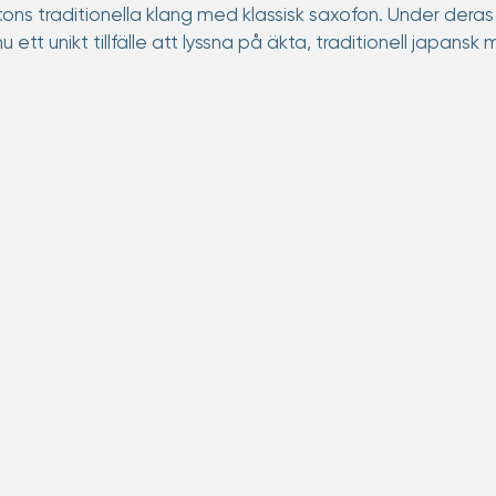
ns traditionella klang med klassisk saxofon. Under deras k
 ett unikt tillfälle att lyssna på äkta, traditionell japansk m