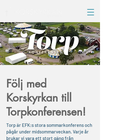
Följ med
Korskyrkan till
Torpkonferensen!
Torp är EFK:s stora sommarkonferens och
pågår under midsommarveckan. Varje år
brukar vi vara ett stort gäng från